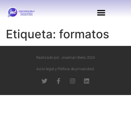
Etiqueta:
formatos
Realizado por: Josemari Biela 2024
Aviso legal y Política de privacidad.