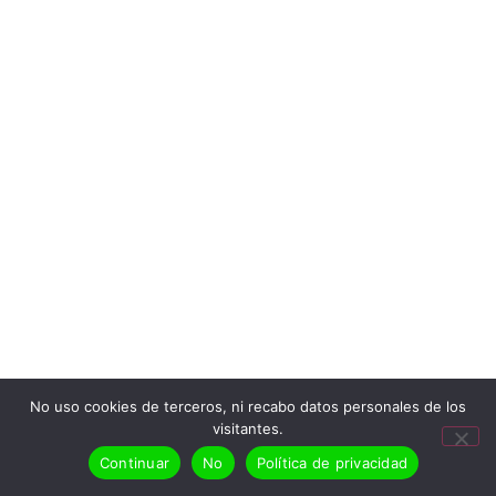
No uso cookies de terceros, ni recabo datos personales de los
visitantes.
Continuar
No
Política de privacidad