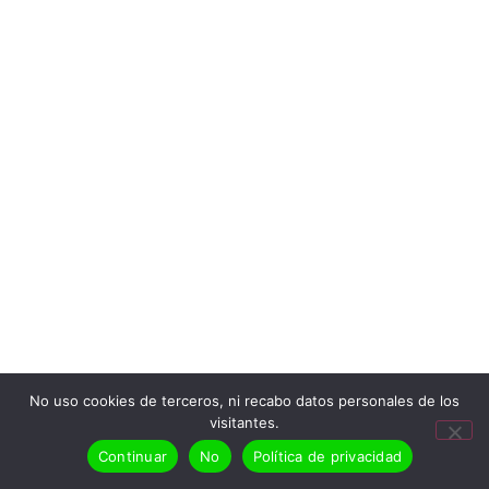
No uso cookies de terceros, ni recabo datos personales de los
visitantes.
Continuar
No
Política de privacidad