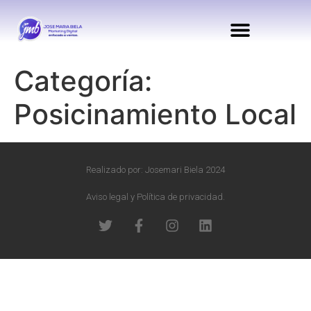
Categoría:
Posicinamiento Local
Realizado por: Josemari Biela 2024
Aviso legal y Política de privacidad.